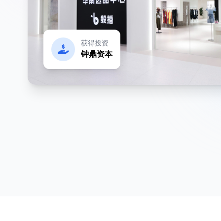
获得投资
钟鼎资本