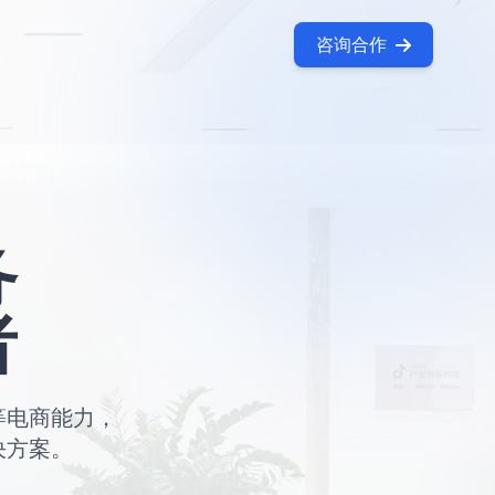
咨询合作
务
者
等电商能力，
决方案。