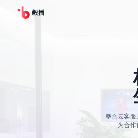
毅播
整合云客服
为合作