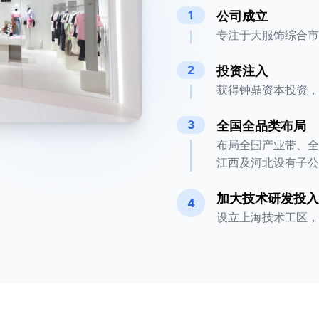
1
公司成立
专注于大服饰综合市
2
投资注入
获得钟鼎资本投资，
3
全国全品类布局
布局全国产业带、全
江西及河北设有子公
加大技术研发投入
4
设立上海技术工区，自