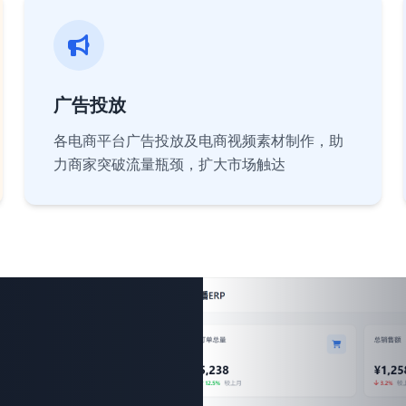
广告投放
各电商平台广告投放及电商视频素材制作，助
力商家突破流量瓶颈，扩大市场触达